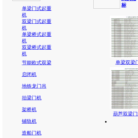
标
单梁门式起重
机
双梁门式起重
机
单梁桥式起重
机
双梁桥式起重
机
单梁双梁
节能欧式双梁
启闭机
地铁龙门吊
抬梁门机
架桥机
葫芦双梁门
铺轨机
造船门机