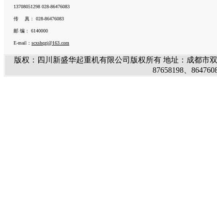
13708051298 028-86476083
传 真： 028-86476083
邮 编： 6140000
E-mail：
scxshqzj@163.com
版权：四川新盛华起重机有限公司版权所有 地址：成都市
87658198、86476