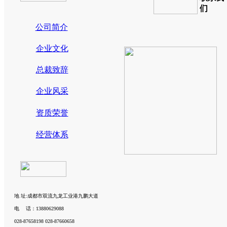
们
公司简介
企业文化
总裁致辞
企业风采
资质荣誉
经营体系
地 址:成都市双流九龙工业港九鹏大道
电 话：13880629088
028-87658198 028-87660658