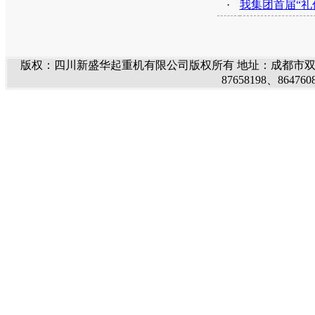
·
我集团首届“礼
版权：四川新盛华起重机有限公司版权所有 地址：成都市
87658198、86476