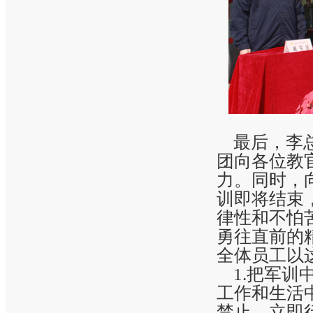
最后，李总
团向各位教
力。同时，
训即将结束
律性和不怕
勇往直前的
全体员工以
1.把军训
工作和生活
禁止，立即