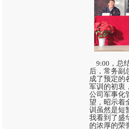
9:00，
后，常务副
成了预定的
军训的初衷
公司军事化
望，昭示着
训虽然是短
我看到了盛
的浓厚的荣