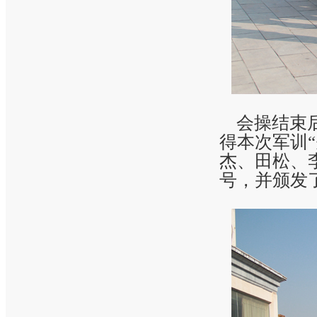
会操结束后
得本次军训
杰、田松、
号，并颁发