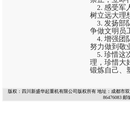
2. 感受
树立远大理
3. 发扬
争做文明员
4. 增强
努力做到敬
5. 珍惜
理，珍惜大
锻炼自己、
版权：四川新盛华起重机有限公司版权所有 地址：成都市双流九龙工业
86476083 邮