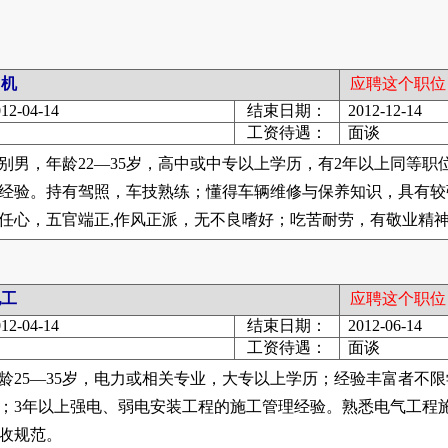
机
应聘这个职位 
12-04-14
结束日期：
2012-12-14
工资待遇：
面谈
别男，年龄22—35岁，高中或中专以上学历，有2年以上同等职
经验。持有驾照，车技熟练；懂得车辆维修与保养知识，具有较
任心，五官端正,作风正派，无不良嗜好；吃苦耐劳，有敬业精
工
应聘这个职位 
12-04-14
结束日期：
2012-06-14
工资待遇：
面谈
龄25—35岁，电力或相关专业，大专以上学历；经验丰富者不限
；3年以上强电、弱电安装工程的施工管理经验。熟悉电气工程施
收规范。